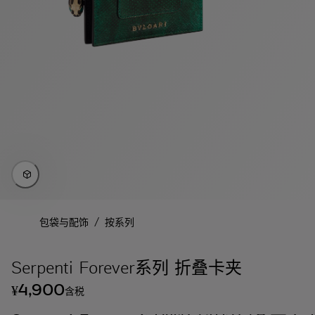
/
包袋与配饰
按系列
Serpenti Forever系列 折叠卡夹
4,900
¥
含税