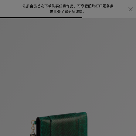
注册会员首次下单购买任意作品，可享受照片打印服务
点
探索
。
击此处了解更多详情
。