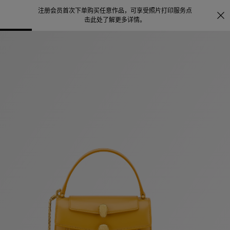
注册会员首次下单购买任意作品，可享受照片打印服务
点
探索
。
击此处了解更多详情
。