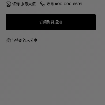
咨询
服务大使
致电
400-000-6699
订阅到货通知
与特别的人分享