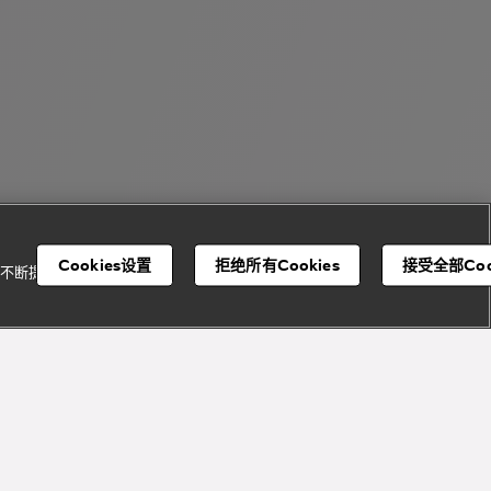
Cookies设置
拒绝所有Cookies
接受全部Coo
并不断提升我们的服
宝格丽顾客服务中心