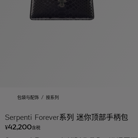
/
包袋与配饰
按系列
Serpenti Forever系列 迷你顶部手柄包
42,200
¥
含税