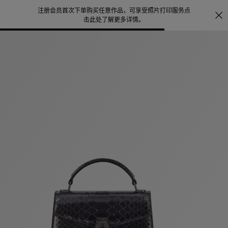
注册会员首次下单购买任意作品，可享受照片打印服务
点
探索
。
击此处了解更多详情
。