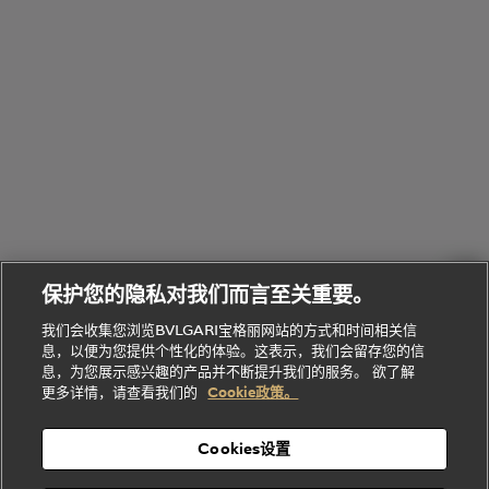
Bvlgari
物
部
专
Bvlgari
BVLGARI
Bvlgari
Omnia香
系列
宝格丽
享
Man系列
水
Aluminium
送
腕表
走进BVLGARI宝格丽
给
她
Serpenti
B.zero1系
环
联
系列
的
列
Serpenti
Serpenti
境
系
礼
Baia系列
Forever系
社
我
物
列
Bvlgari
ALLEGRA
会
们
Divas'
Le
送
宝格丽
Dream
Lvcea系列
治
服
Gemme
给
系列
理
务
系列
他
招
门
保护您的隐私对我们而言至关重要。
Divas'
Bvlgari
的
贤
店
Dream
Bvlgari系
我们会收集您浏览BVLGARI宝格丽网站的方式和时间相关信
系列
礼
纳
信
列
息，以便为您提供个性化的体验。这表示，我们会留存您的信
Serpenti
Divas'
士
息
物
息，为您展示感兴趣的产品并不断提升我们的服务。 欲了解
Cuore系
Dream系
酒
新
更多详情，请查看我们的
Cookie政策。
列
列
店
高级珠宝腕
婚
Goldea系
表
及
列
礼
Cookies设置
度
物
假
Bvlgari