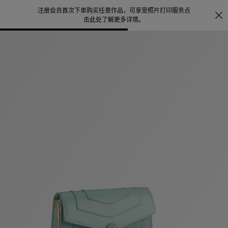
注册会员首次下单购买任意作品，可享受照片打印服务
点
探索
。
击此处了解更多详情
。