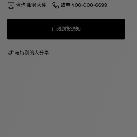
咨询
服务大使
致电
400-000-6699
订阅到货通知
与特别的人分享