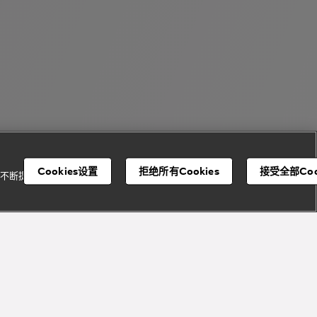
Cookies设置
拒绝所有Cookies
接受全部Coo
并不断提升我们的服
宝格丽顾客服务中心