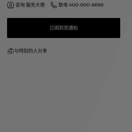
咨询
服务大使
致电
400-000-6699
订阅到货通知
与特别的人分享