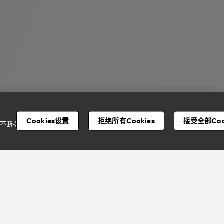
Cookies设置
拒绝所有Cookies
接受全部Coo
并不断提升我们的服