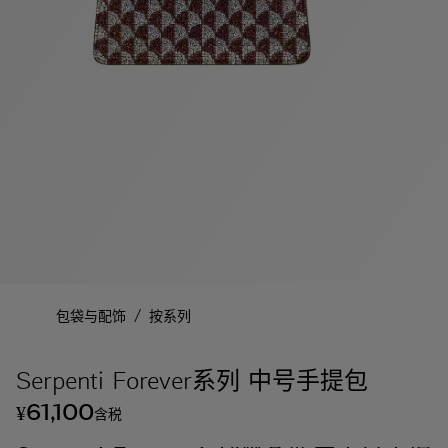
/
包袋与配饰
按系列
Serpenti Forever系列 中号手提包
61,100
¥
含税