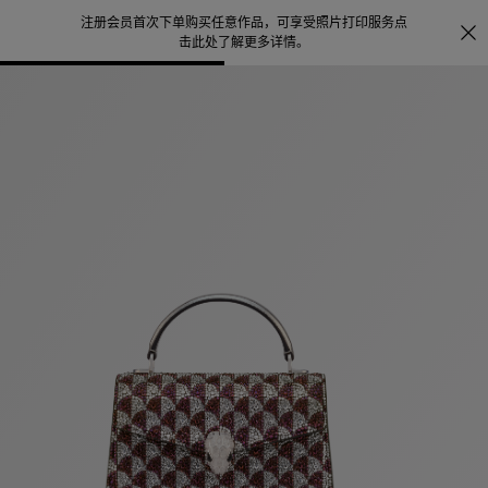
注册会员首次下单购买任意作品，可享受照片打印服务
点
探索
。
击此处了解更多详情
。