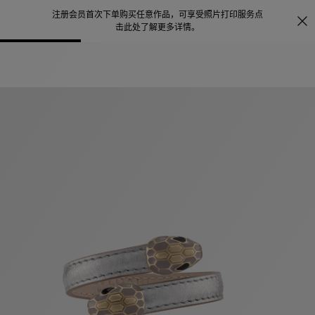
注册会员首次下单购买任意作品，可享受照片打印服务
点
探索
。
击此处了解更多详情
。