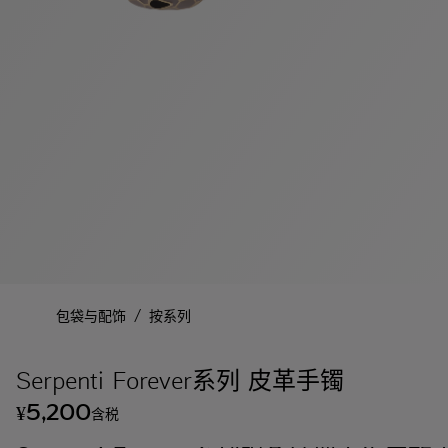
/
包袋与配饰
按系列
Serpenti Forever系列 皮革手镯
5,200
¥
含税