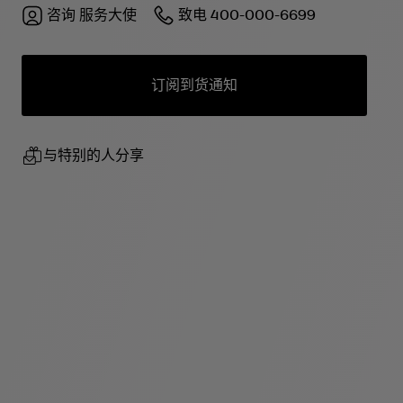
咨询
服务大使
致电
400-000-6699
订阅到货通知
与特别的人分享