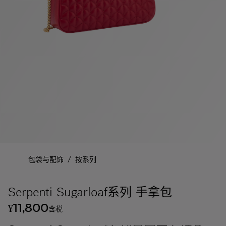
/
包袋与配饰
按系列
Serpenti Sugarloaf系列 手拿包
11,800
¥
含税