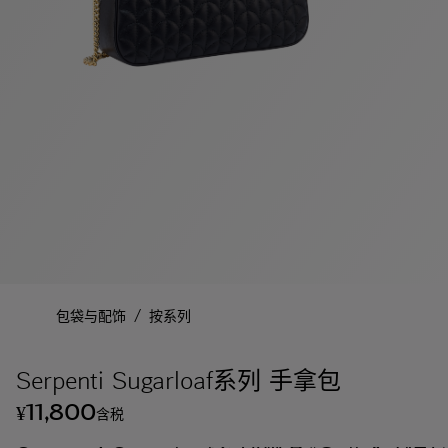
/
包袋与配饰
按系列
Serpenti Sugarloaf系列 手拿包
11,800
¥
含税