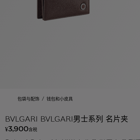
/
包袋与配饰
钱包和小皮具
BVLGARI BVLGARI男士系列 名片夹
3,900
¥
含税