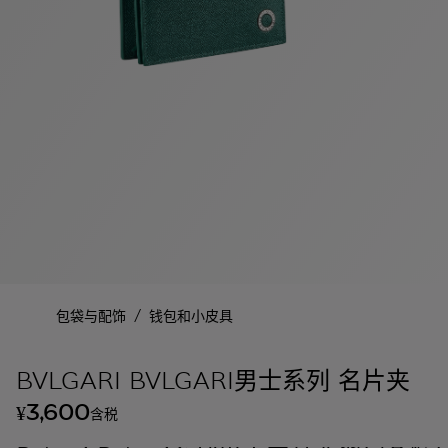
/
包袋与配饰
钱包和小皮具
BVLGARI BVLGARI男士系列 名片夹
3,600
¥
含税