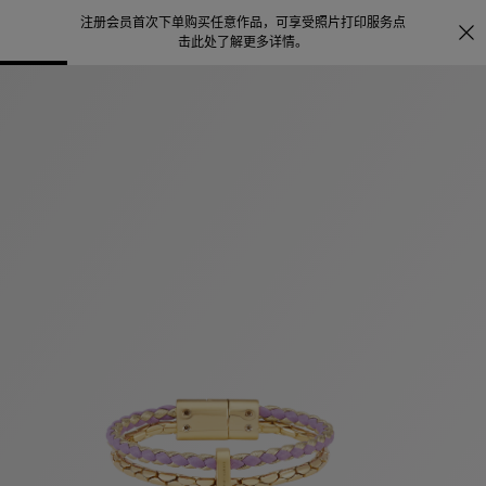
注册会员首次下单购买任意作品，可享受照片打印服务
点
探索
。
击此处了解更多详情
。