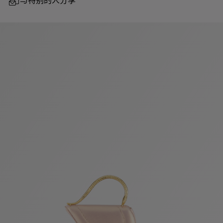
与特别的人分享