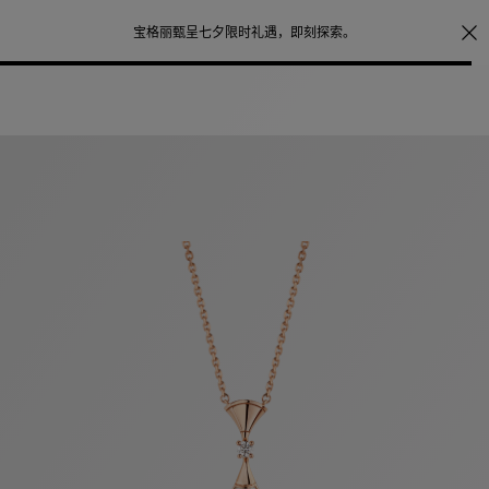
注册会员首次下单购买任意作品，可享受照片打印服务
点
探索
。
击此处了解更多详情
。