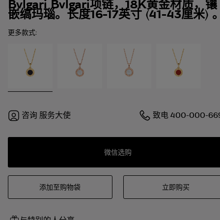
Bvlgari Bvlgari项链，18K黄金材质，镶
嵌缟玛瑙。长度16-17英寸 (41-43厘米) 
更多款式:
咨询
服务大使
致电
400-000-66
微信选购
添加至购物袋
立即购买