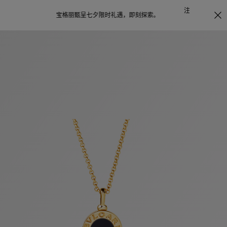
注册会员首次下单购买任意作品，可享受照片打印服务
点
探索
。
击此处了解更多详情
。