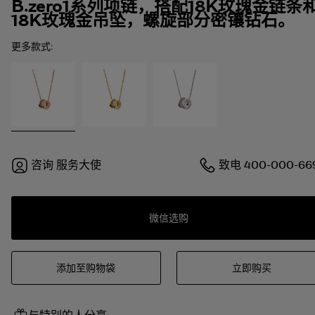
B.zero1系列项链，搭配18K玫瑰金链条
18K玫瑰金吊坠，螺旋部分密镶钻石。
更多款式:
咨询
服务大使
致电
400-000-66
微信选购
添加至购物袋
立即购买