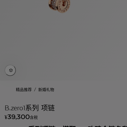
/
精品推荐
新婚礼物
B.zero1系列 项链
39,300
¥
含税