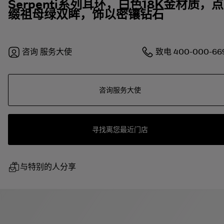
Serpenti系列耳环，白色18K金材质，点
缀祖母绿双眸，饰以密镶钻石
咨询
服务大使
致电
400-000-66
咨询服务大使
寻找离您最近门店
与特别的人分享