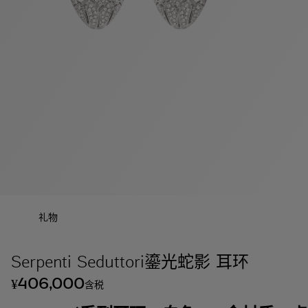
礼物
Serpenti Seduttori鎏光蛇影 耳环
406,000
¥
含税