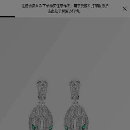
注册会员首次下单购买任意作品，可享受照片打印服务
点
探索
。
击此处了解更多详情
。