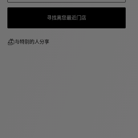
寻找离您最近门店
与特别的人分享