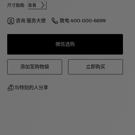
尺寸指南:
查看
咨询
服务大使
致电
400-000-6699
微信选购
添加至购物袋
立即购买
与特别的人分享