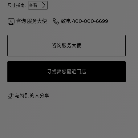
尺寸指南:
查看
咨询
服务大使
致电
400-000-6699
咨询服务大使
寻找离您最近门店
与特别的人分享