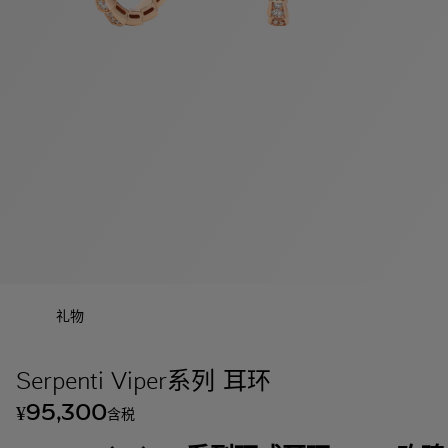
礼物
Serpenti Viper系列 耳环
95,300
¥
含税