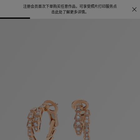
注册会员首次下单购买任意作品，可享受照片打印服务
点
探索
。
击此处了解更多详情
。