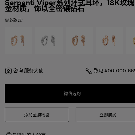
Serpenti Viper系列环式耳环，18K玫瑰
金材质，饰以全密镶钻石
更多款式:
咨询
服务大使
致电
400-000-66
微信选购
添加至购物袋
立即购买