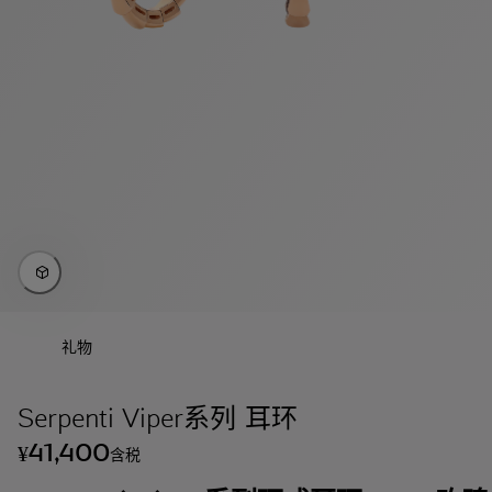
礼物
Serpenti Viper系列 耳环
41,400
¥
含税