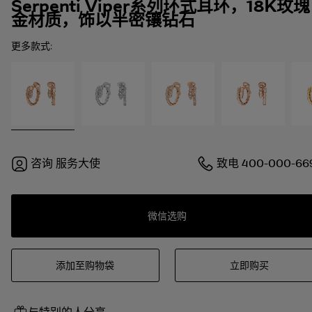
Serpenti Viper系列环式耳环，18K玫瑰
金材质，饰以半密镶钻石
更多款式:
咨询
服务大使
致电
400-000-66
微信选购
添加至购物袋
立即购买