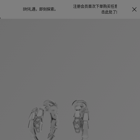
注册会员首次下单购买任意作品，可享受照片打印服务
点
探索
。
击此处了解更多详情
。