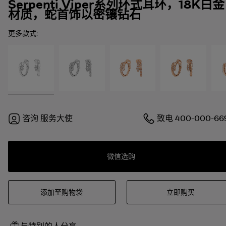
Serpenti Viper系列环式耳环，18K白金
材质，蛇首饰以密镶钻石
更多款式:
咨询
服务大使
致电
400-000-66
微信选购
添加至购物袋
立即购买