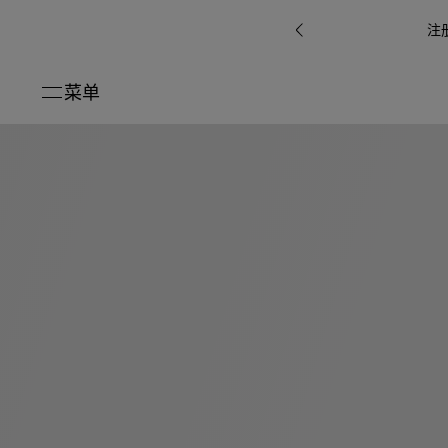
注
菜单
关闭
系列
Octo
i
七
B.zero1系
Serpenti
系列
Pour
ti系
i
夕
ée
列
Baia系列
Homme男
礼
r系
物
士
指
南
高
级
珠
Bvlgari
宝
Bvlgari
Bvlgari
珠
RI
Bvlgari系
宝
Omnia香
Serpenti
系列
腕
列
列
水
Cuore系
ium
系列
表
列
包