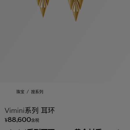
/
珠宝
按系列
Vimini系列 耳环
88,600
¥
含税