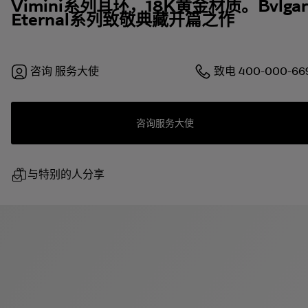
Vimini系列耳环，18K黄金材质。Bvlgar
Eternal系列致敬典藏开篇之作
咨询
服务大使
致电
400-000-66
咨询服务大使
与特别的人分享