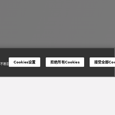
Cookies设置
拒绝所有Cookies
接受全部Coo
并不断提升我们的服