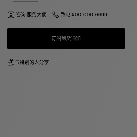
咨询
服务大使
致电
400-000-6699
订阅到货通知
与特别的人分享