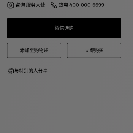
咨询
服务大使
致电
400-000-6699
微信选购
添加至购物袋
立即购买
与特别的人分享