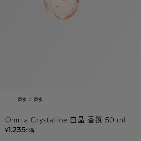
/
香水
香水
Omnia Crystalline 白晶 香氛 50 ml
1,235
¥
含税