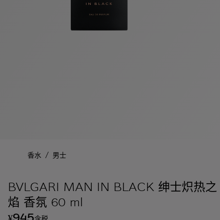
/
香水
男士
BVLGARI MAN IN BLACK 绅士炽热之
焰 香氛 60 ml
945
¥
含税