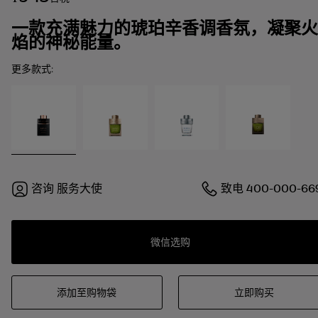
一款充满魅力的琥珀辛香调香氛，凝聚火
焰的神秘能量。
更多款式:
咨询
服务大使
致电
400-000-66
微信选购
添加至购物袋
立即购买