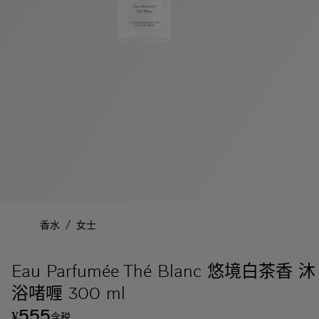
/
香水
女士
Eau Parfumée Thé Blanc 悠境白茶香 沐
浴啫喱 300 ml
555
¥
含税