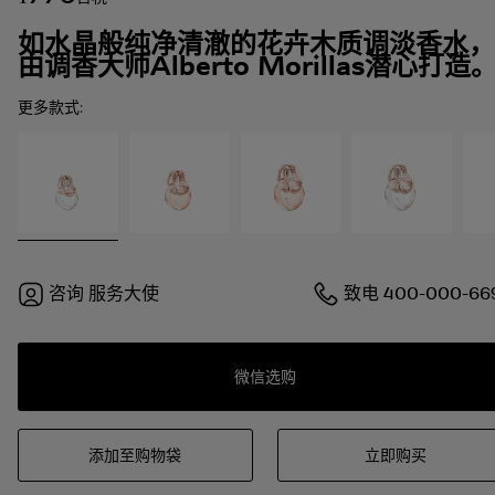
如水晶般纯净清澈的花卉木质调淡香水，
由调香大师Alberto Morillas潜心打造
更多款式:
咨询
服务大使
致电
400-000-66
微信选购
添加至购物袋
立即购买