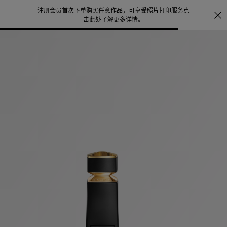
注册会员首次下单购买任意作品，可享受照片打印服务
点
探索
。
击此处了解更多详情
。