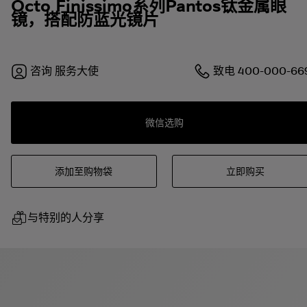
Octo Finissimo系列Pantos钛金属眼
镜，搭配防蓝光镜片
咨询
服务大使
致电
400-000-66
微信选购
添加至购物袋
立即购买
与特别的人分享