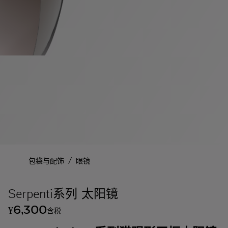
/
包袋与配饰
眼镜
Serpenti系列 太阳镜
6,300
¥
含税