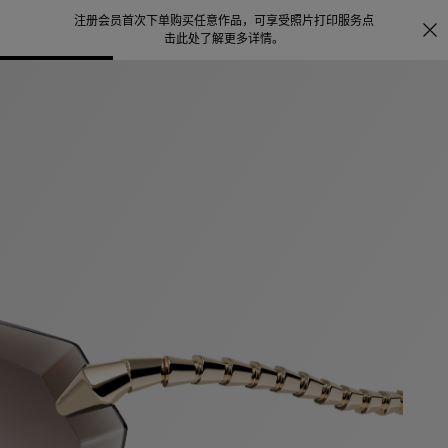
注册会员首次下单购买任意作品，可享受照片打印服务
点
探索
。
击此处了解更多详情
。