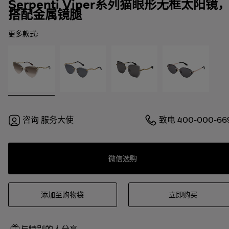
Serpenti Viper系列猫眼形无框太阳镜
搭配金属镜腿
更多款式:
咨询
服务大使
致电
400-000-66
微信选购
添加至购物袋
立即购买