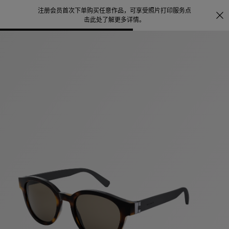
注册会员首次下单购买任意作品，可享受照片打印服务
点
探索
。
击此处了解更多详情
。