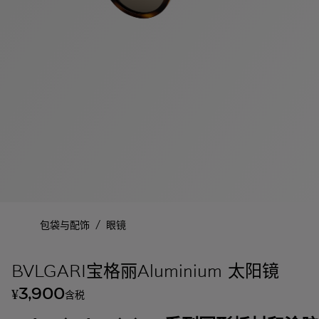
/
包袋与配饰
眼镜
BVLGARI宝格丽Aluminium 太阳镜
3,900
¥
含税