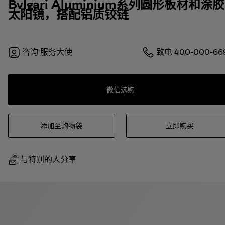
Bvlgari Aluminium系列圆形板材和涂胶
太阳镜，搭配铝质铰链
咨询
服务大使
致电
400-000-66
微信选购
添加至购物袋
立即购买
与特别的人分享