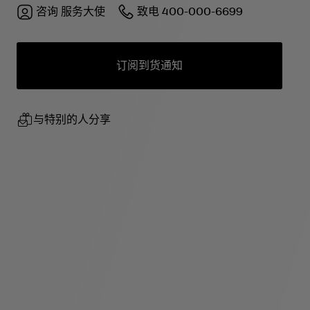
咨询
服务大使
致电
400-000-6699
订阅到货通知
与特别的人分享