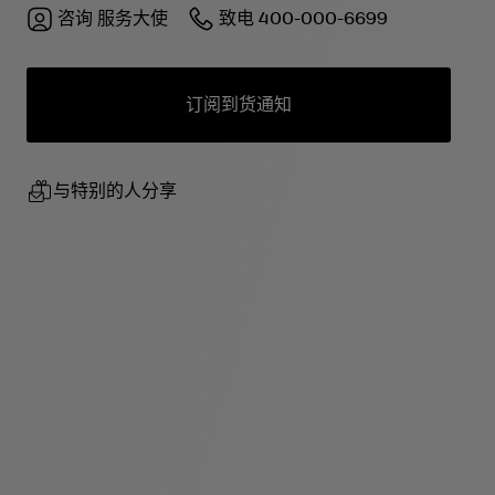
咨询
服务大使
致电
400-000-6699
订阅到货通知
与特别的人分享