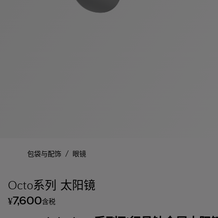
/
包袋与配饰
眼镜
Octo系列 太阳镜
7,600
¥
含税