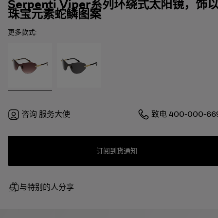
Serpenti Viper系列环绕式太阳镜，饰
珠宝元素蛇鳞图案
更多款式:
咨询
服务大使
致电
400-000-66
订阅到货通知
与特别的人分享