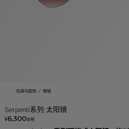
/
包袋与配饰
眼镜
Serpenti系列 太阳镜
6,300
¥
含税