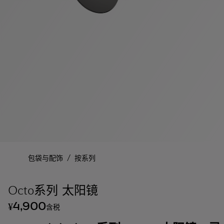
/
包袋与配饰
按系列
Octo系列 太阳镜
4,900
¥
含税