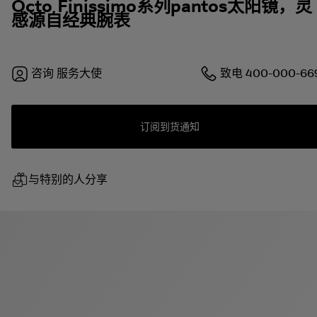
Octo Finissimo系列pantos太阳镜，灵
感源自经典腕表
咨询
服务大使
致电
400-000-66
订阅到货通知
与特别的人分享