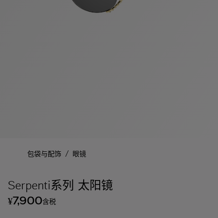
/
包袋与配饰
眼镜
Serpenti系列 太阳镜
7,900
¥
含税