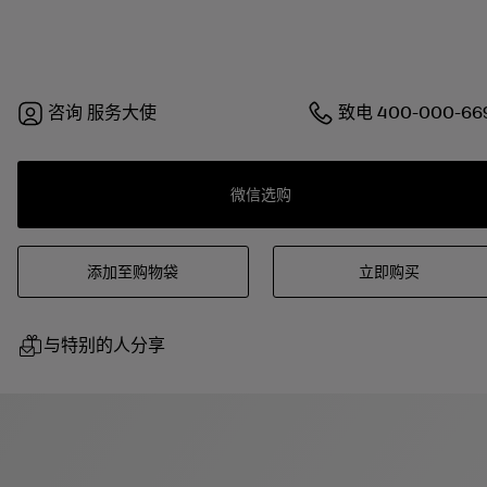
咨询
服务大使
致电
400-000-66
微信选购
添加至购物袋
立即购买
与特别的人分享