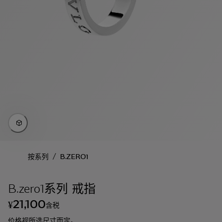
/
按系列
B.ZERO1
B.zero1系列 戒指
21,100
¥
含税
价格视所选尺寸而定。