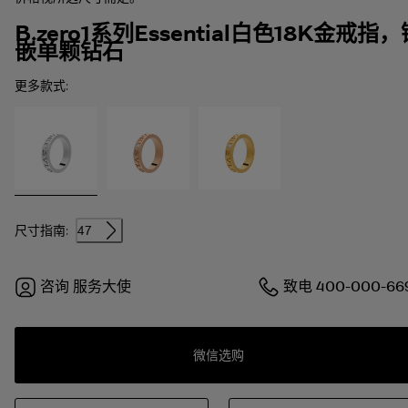
B.zero1系列Essential白色18K金戒指，
嵌单颗钻石
更多款式:
尺寸指南:
47
咨询
服务大使
致电
400-000-66
微信选购