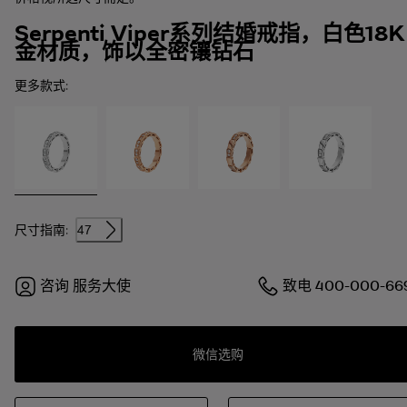
Serpenti Viper系列结婚戒指，白色18K
金材质，饰以全密镶钻石
更多款式:
尺寸指南:
47
咨询
服务大使
致电
400-000-66
微信选购