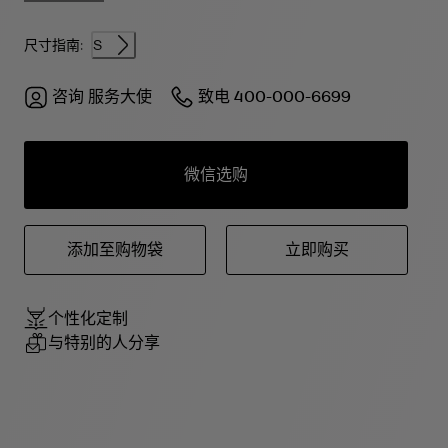
尺寸指南:
S
咨询
服务大使
致电
400-000-6699
微信选购
添加至购物袋
立即购买
个性化定制
与特别的人分享