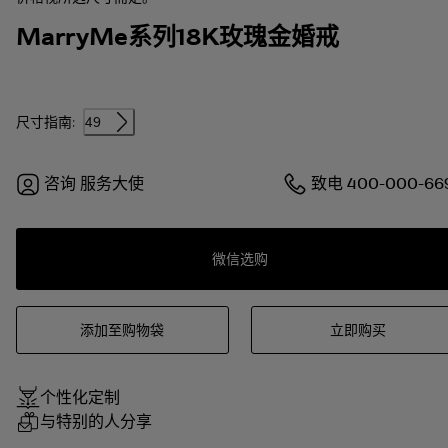
MarryMe系列18K玫瑰金婚戒
尺寸指南:
49
咨询
服务大使
致电
400-000-66
微信选购
添加至购物袋
立即购买
个性化定制
与特别的人分享