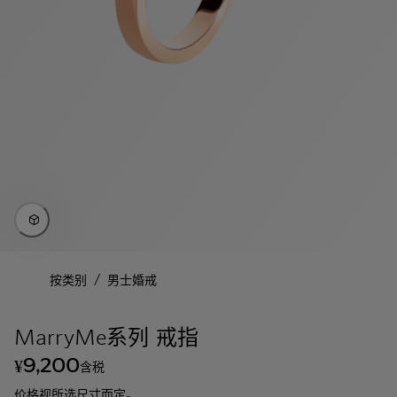
/
按类别
男士婚戒
MarryMe系列 戒指
9,200
¥
含税
价格视所选尺寸而定。