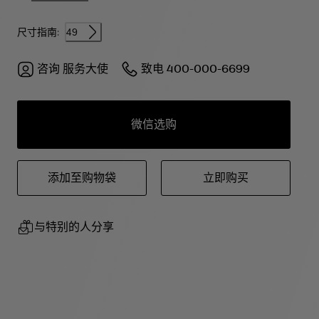
尺寸指南:
49
咨询
服务大使
致电
400-000-6699
微信选购
添加至购物袋
立即购买
与特别的人分享