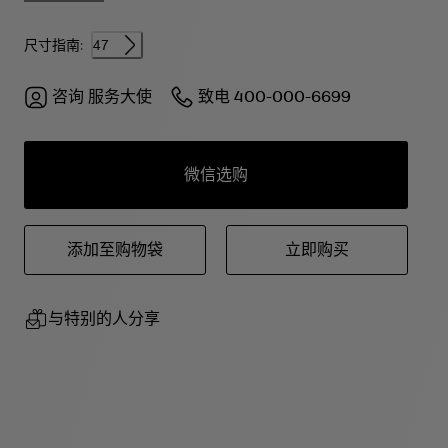
尺寸指南:
47
咨询
服务大使
致电
400-000-6699
微信选购
添加至购物袋
立即购买
与特别的人分享